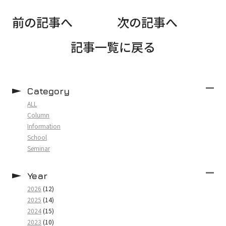
前の記事へ
次の記事へ
記事一覧に戻る
Category
ALL
Column
Information
School
Seminar
Year
2026
(12)
2025
(14)
2024
(15)
2023
(10)