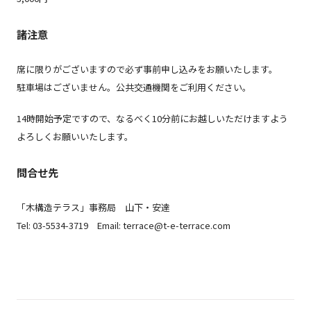
諸注意
席に限りがございますので必ず事前申し込みをお願いたします。
駐車場はございません。公共交通機関をご利用ください。
14時開始予定ですので、なるべく10分前にお越しいただけますよう
よろしくお願いいたします。
問合せ先
「木構造テラス」事務局 山下・安達
Tel: 03-5534-3719 Email: terrace@t-e-terrace.com