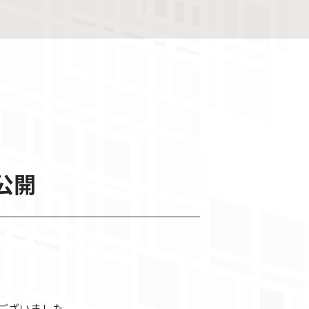
公開
ございました。