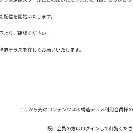
画配信を開始いたします。
下よりご確認ください。
構造テラスを宜しくお願いいたします。
ここから先のコンテンツは木構造テラス利用会員様の
既に会員の方はログインして御覧くださ