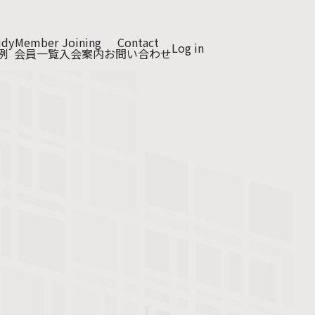
udy
Member
Joining
Contact
Log in
例
会員一覧
入会案内
お問い合わせ