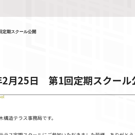
1回定期スクール公開
2年2月25日 第1回定期スクール
ool
木構造テラス事務局です。
テラス定期スクールにご参加いただきました皆様、ありがとう