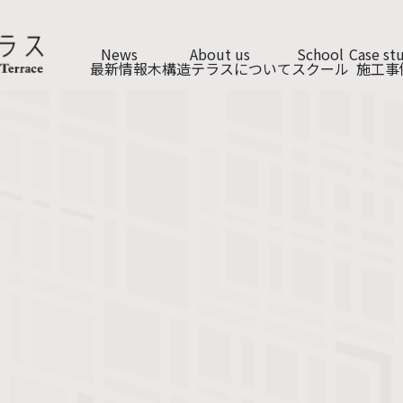
News
About us
School
Case st
最新情報
木構造テラスについて
スクール
施工事