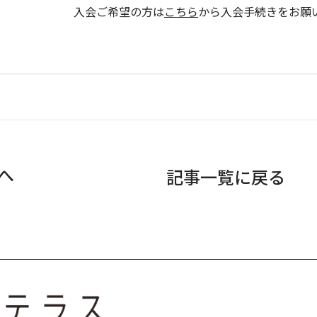
入会ご希望の方は
こちら
から入会手続きをお願
へ
記事一覧に戻る