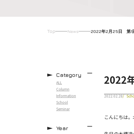
Top
News
2022年2月25日 第
Category
202
ALL
Column
Information
2022.02.28
Sch
School
Seminar
こんにちは。
Year
先日の木構造