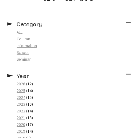
Category
ALL
Column
Information
School
Seminar
Year
2026
(12)
2025
(14)
2024
(15)
2023
(10)
2022
(14)
2021
(18)
2020
(17)
2019
(14)
2018
(8)