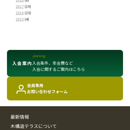
2017
(19)
2016
(23)
2015
(4)
Joining
入会条件、年会費など
入会案内
入会に関するご案内はこちら
会員専用
お問い合わせフォーム
最新情報
木構造テラスについて